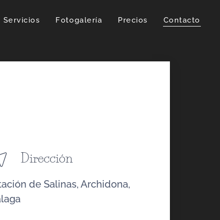
Servicios
Fotogalería
Precios
Contacto
Dirección
tación de Salinas, Archidona,
laga