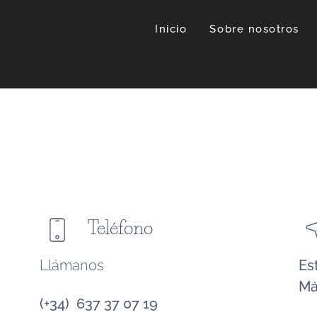
Inicio
Sobre nosotros
Teléfono
Llámanos
Es
Má
(+34) 637 37 07 19