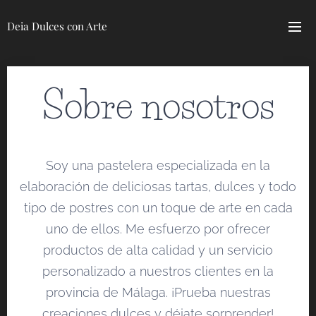
Deia Dulces con Arte
Sobre nosotros
Soy una pastelera especializada en la
elaboración de deliciosas tartas, dulces y todo
tipo de postres con un toque de arte en cada
uno de ellos. Me esfuerzo por ofrecer
productos de alta calidad y un servicio
personalizado a nuestros clientes en la
provincia de Málaga. ¡Prueba nuestras
creaciones dulces y déjate sorprender!