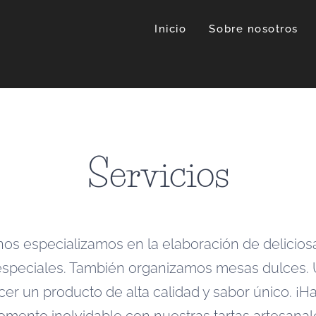
Inicio
Sobre nosotros
Servicios
os especializamos en la elaboración de deliciosa
especiales. También organizamos mesas dulces. U
cer un producto de alta calidad y sabor único. ¡H
mento inolvidable con nuestras tartas artesanal